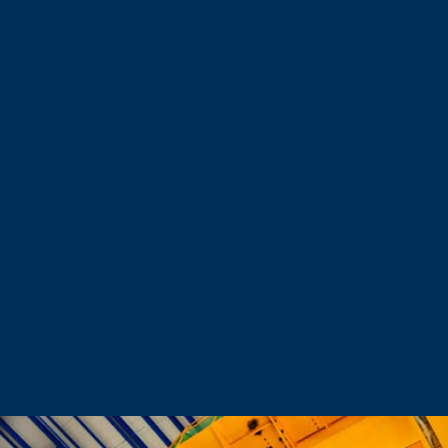
05
Βιομηχανική Παραγωγή